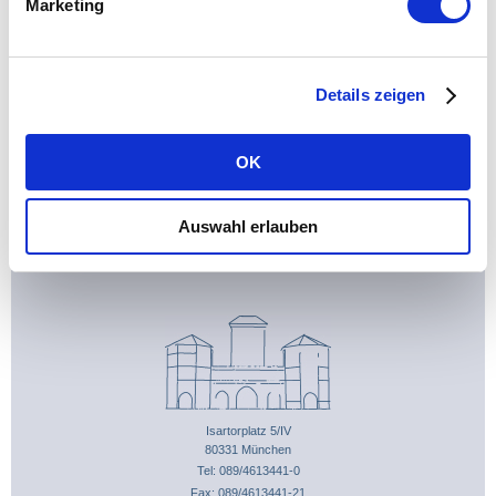
Marketing
Details zeigen
OK
Auswahl erlauben
Isartorplatz 5/IV
80331 München
Tel: 089/4613441-0
Fax: 089/4613441-21